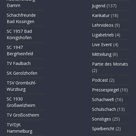
Damm
Jugend
(137)
Schachfreunde
Karikatur
(18)
Bad Kissingen
Lehrvideos
(9)
SC 1957 Bad
Ligabetrieb
(4)
Königshofen
Live Event
(4)
SC 1947
Bergrheinfeld
Mitteilung
(6)
TV Faulbach
Partie des Monats
(2)
SK Gerolzhofen
Podcast
(2)
TSV Grombühl-
Würzburg
Pressespiegel
(10)
SC 1930
Schachwelt
(16)
Großwelzheim
Schulschach
(13)
TV Großostheim
Sonstiges
(25)
TV/DJK
Spielbericht
(2)
Hammelburg