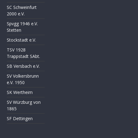
SC Schweinfurt
2000 e.V.
Spvgg 1946 e.V.
Stetten
Stockstadt e.V.
TSV 1928
Trappstadt SAbt.
SB Versbach e.V.
SV Volkersbrunn
e.V. 1950
SK Wertheim
SV Würzburg von
1865
SF Dettingen