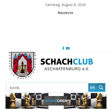
Skip
Samstag, August 8, 2026
to
Neueste
content
Schachclub
Aschaffenburg