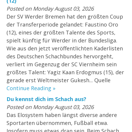
(12)
Posted on Monday August 03, 2026
Der SV Werder Bremen hat den größten Coup
der Transferperiode gelandet: Faustino Oro
(12), eines der größten Talente des Sports,
spielt künftig für Werder in der Bundesliga.
Wie aus den jetzt veröffentlichten Kaderlisten
des Deutschen Schachbundes hervorgeht,
verliert im Gegenzug der SC Viernheim sein
größtes Talent: Yagiz Kaan Erdogmus (15), der
gerade erst Weltmeister Gukesh... Quelle
Continue Reading »
Du kennst dich im Schach aus?
Posted on Monday August 03, 2026
Das Elosystem haben längst diverse andere
Sportarten übernommen, Fußball etwa.
Insofern muss etwas dran sein. Beim Schach