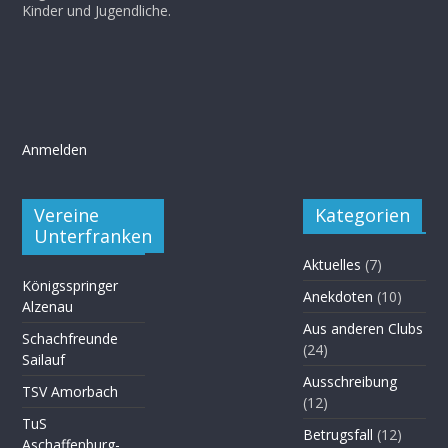
Kinder und Jugendliche.
Anmelden
Vereine
Kategorien
Unterfranken
Aktuelles
(7)
Königsspringer
Anekdoten
(10)
Alzenau
Aus anderen Clubs
Schachfreunde
(24)
Sailauf
Ausschreibung
TSV Amorbach
(12)
TuS
Betrugsfall
(12)
Aschaffenburg-