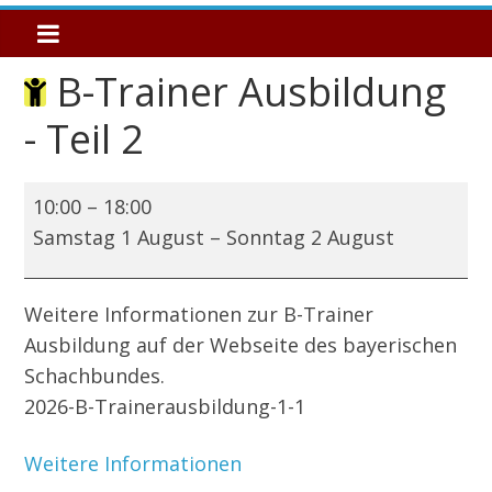
B-Trainer Ausbildung
- Teil 2
B-
10:00
–
18:00
Trainer
Samstag 1 August
–
Sonntag 2 August
Ausbildung
-
Weitere Informationen zur B-Trainer
Teil
Ausbildung auf der Webseite des bayerischen
2
Schachbundes.
2026-B-Trainerausbildung-1-1
Weitere Informationen