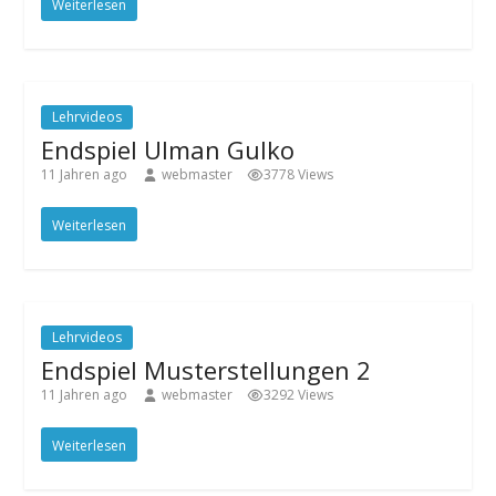
Weiterlesen
Lehrvideos
Endspiel Ulman Gulko
11 Jahren ago
webmaster
3778 Views
Weiterlesen
Lehrvideos
Endspiel Musterstellungen 2
11 Jahren ago
webmaster
3292 Views
Weiterlesen