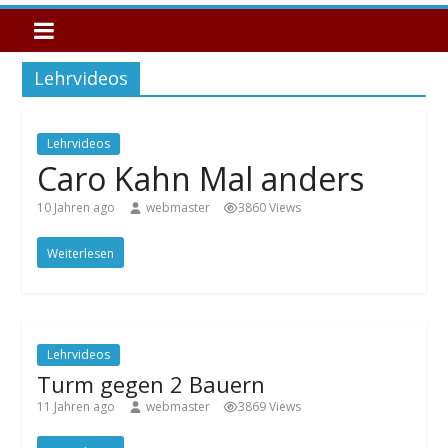
Lehrvideos
Lehrvideos
Caro Kahn Mal anders
10 Jahren ago
webmaster
3860 Views
Weiterlesen
Lehrvideos
Turm gegen 2 Bauern
11 Jahren ago
webmaster
3869 Views