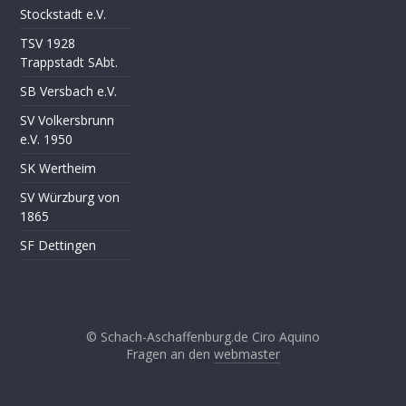
Stockstadt e.V.
TSV 1928
Trappstadt SAbt.
SB Versbach e.V.
SV Volkersbrunn
e.V. 1950
SK Wertheim
SV Würzburg von
1865
SF Dettingen
© Schach-Aschaffenburg.de Ciro Aquino
Fragen an den
webmaster