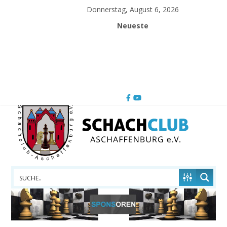
Skip
Donnerstag, August 6, 2026
to
Neueste
content
Schachclub
Aschaffenburg