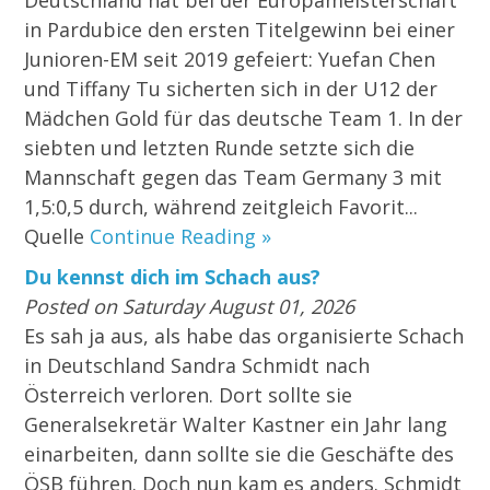
Deutschland hat bei der Europameisterschaft
in Pardubice den ersten Titelgewinn bei einer
Junioren-EM seit 2019 gefeiert: Yuefan Chen
und Tiffany Tu sicherten sich in der U12 der
Mädchen Gold für das deutsche Team 1. In der
siebten und letzten Runde setzte sich die
Mannschaft gegen das Team Germany 3 mit
1,5:0,5 durch, während zeitgleich Favorit...
Quelle
Continue Reading »
Du kennst dich im Schach aus?
Posted on Saturday August 01, 2026
Es sah ja aus, als habe das organisierte Schach
in Deutschland Sandra Schmidt nach
Österreich verloren. Dort sollte sie
Generalsekretär Walter Kastner ein Jahr lang
einarbeiten, dann sollte sie die Geschäfte des
ÖSB führen. Doch nun kam es anders. Schmidt