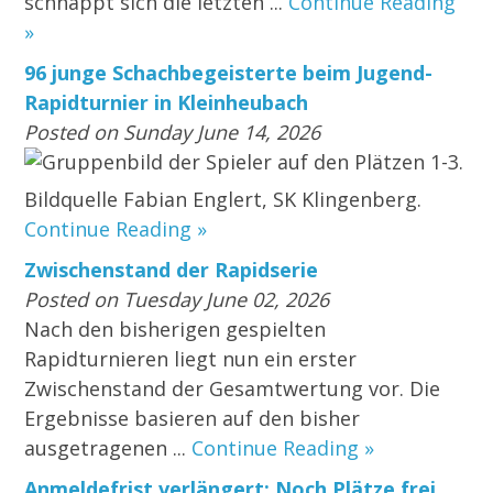
schnappt sich die letzten ...
Continue Reading
»
96 junge Schachbegeisterte beim Jugend-
Rapidturnier in Kleinheubach
Posted on Sunday June 14, 2026
Gruppenbild der Spieler auf den Plätzen 1-3.
Bildquelle Fabian Englert, SK Klingenberg.
Continue Reading »
Zwischenstand der Rapidserie
Posted on Tuesday June 02, 2026
Nach den bisherigen gespielten
Rapidturnieren liegt nun ein erster
Zwischenstand der Gesamtwertung vor. Die
Ergebnisse basieren auf den bisher
ausgetragenen ...
Continue Reading »
Anmeldefrist verlängert: Noch Plätze frei