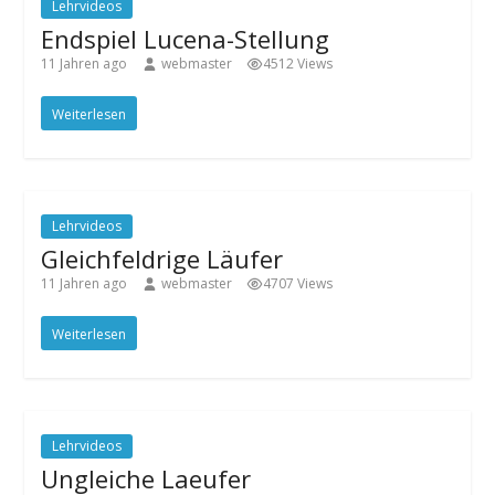
Lehrvideos
Endspiel Lucena-Stellung
11 Jahren ago
webmaster
4512 Views
Weiterlesen
Lehrvideos
Gleichfeldrige Läufer
11 Jahren ago
webmaster
4707 Views
Weiterlesen
Lehrvideos
Ungleiche Laeufer