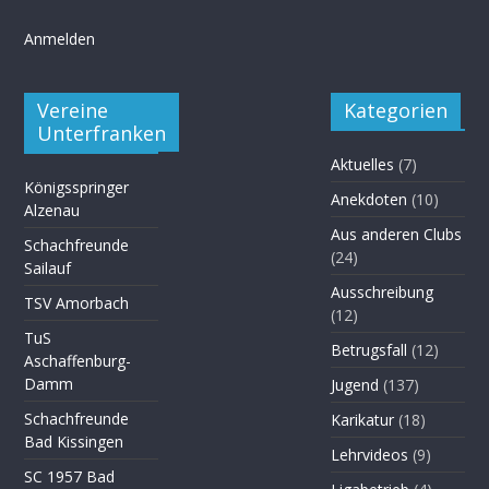
Anmelden
Vereine
Kategorien
Unterfranken
Aktuelles
(7)
Königsspringer
Anekdoten
(10)
Alzenau
Aus anderen Clubs
Schachfreunde
(24)
Sailauf
Ausschreibung
TSV Amorbach
(12)
TuS
Betrugsfall
(12)
Aschaffenburg-
Damm
Jugend
(137)
Schachfreunde
Karikatur
(18)
Bad Kissingen
Lehrvideos
(9)
SC 1957 Bad