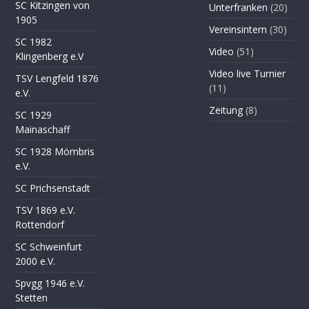
SC Kitzingen von
Unterfranken
(20)
1905
Vereinsintern
(30)
SC 1982
Video
(51)
Klingenberg e.V
Video live Turnier
TSV Lengfeld 1876
(11)
e.V.
Zeitung
(8)
SC 1929
Mainaschaff
SC 1928 Mömbris
e.V.
SC Prichsenstadt
TSV 1869 e.V.
Rottendorf
SC Schweinfurt
2000 e.V.
Spvgg 1946 e.V.
Stetten