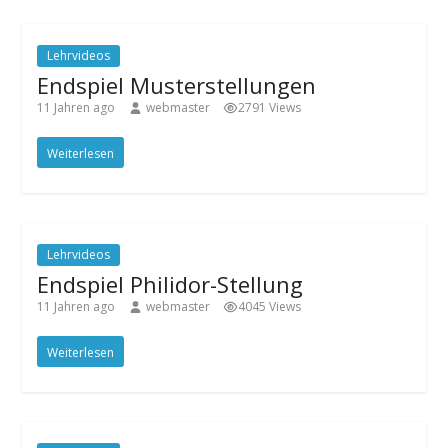
Lehrvideos
Endspiel Musterstellungen
11 Jahren ago
webmaster
2791 Views
Weiterlesen
Lehrvideos
Endspiel Philidor-Stellung
11 Jahren ago
webmaster
4045 Views
Weiterlesen