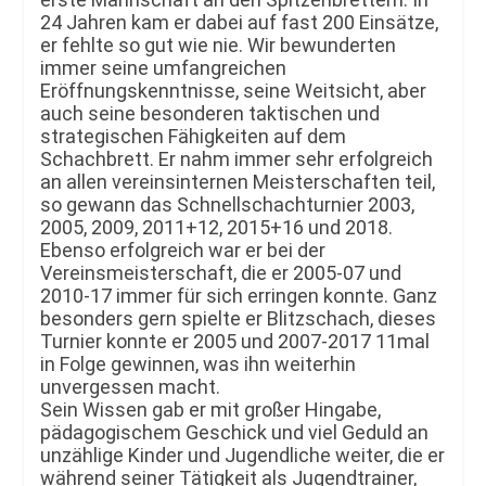
24 Jahren kam er dabei auf fast 200 Einsätze,
er fehlte so gut wie nie. Wir bewunderten
immer seine umfangreichen
Eröffnungskenntnisse, seine Weitsicht, aber
auch seine besonderen taktischen und
strategischen Fähigkeiten auf dem
Schachbrett. Er nahm immer sehr erfolgreich
an allen vereinsinternen Meisterschaften teil,
so gewann das Schnellschachturnier 2003,
2005, 2009, 2011+12, 2015+16 und 2018.
Ebenso erfolgreich war er bei der
Vereinsmeisterschaft, die er 2005-07 und
2010-17 immer für sich erringen konnte. Ganz
besonders gern spielte er Blitzschach, dieses
Turnier konnte er 2005 und 2007-2017 11mal
in Folge gewinnen, was ihn weiterhin
unvergessen macht.
Sein Wissen gab er mit großer Hingabe,
pädagogischem Geschick und viel Geduld an
unzählige Kinder und Jugendliche weiter, die er
während seiner Tätigkeit als Jugendtrainer,