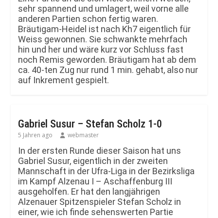
sehr spannend und umlagert, weil vorne alle
anderen Partien schon fertig waren.
Bräutigam-Heidel ist nach Kh7 eigentlich für
Weiss gewonnen. Sie schwankte mehrfach
hin und her und wäre kurz vor Schluss fast
noch Remis geworden. Bräutigam hat ab dem
ca. 40-ten Zug nur rund 1 min. gehabt, also nur
auf Inkrement gespielt.
Gabriel Susur – Stefan Scholz 1-0
5 Jahren ago
webmaster
In der ersten Runde dieser Saison hat uns
Gabriel Susur, eigentlich in der zweiten
Mannschaft in der Ufra-Liga in der Bezirksliga
im Kampf Alzenau I – Aschaffenburg III
ausgeholfen. Er hat den langjährigen
Alzenauer Spitzenspieler Stefan Scholz in
einer, wie ich finde sehenswerten Partie