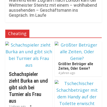
Während einer Zugfahrt nach London kam der
Weltmeister Steinitz mit einem – wohlhabend
aussehenden – Geschäftsmann ins
Gespräch. Im Laufe
Cheating
Größter Betrüger alle
Zeiten, Oder Genie?
4 Jahren ago
Schachspieler
zieht Burka an und
gibt sich bei
Turnier als Frau
aus
3 Jahren ago