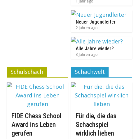
1 Jahr ago
Neuer Jugendleiter
2 Jahren ago
Alle Jahre wieder?
3 Jahren ago
Schulschach
Schachwelt
FIDE Chess School
Für die, die das
Award ins Leben
Schachspiel
gerufen
wirklich lieben