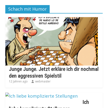
Schach mit Humor
Junge Junge. Jetzt erkläre ich dir nochmal
den aggressiven Spielstil
12 Jahren ago
webmaster
Ich