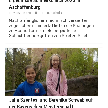
Ergebnisse Schnellschach 2025 in
Aschaffenburg
12 Monaten ago
Hartmut Pacholik
Nach anfänglichem technisch versiertem
zögerlichem Turniertat liefen die Paarungen
zu Höchstform auf. 46 begeisterte
Schachfreunde griffen von Spiel zu Spiel
Julia Szentesi und Berenike Schwab auf
der Bayerischen Meisterschaft