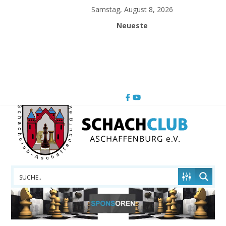
Skip
Samstag, August 8, 2026
to
Neueste
content
Schachclub
Aschaffenburg