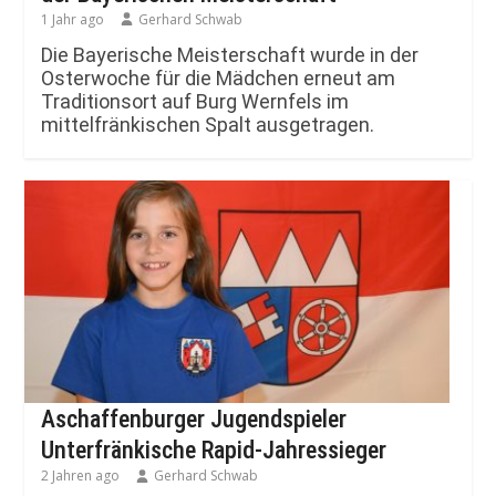
1 Jahr ago
Gerhard Schwab
Die Bayerische Meisterschaft wurde in der
Osterwoche für die Mädchen erneut am
Traditionsort auf Burg Wernfels im
mittelfränkischen Spalt ausgetragen.
Aschaffenburger Jugendspieler
Unterfränkische Rapid-Jahressieger
2 Jahren ago
Gerhard Schwab