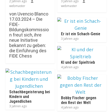
2 Jahren ago
3 Jahren ago
webmaster
webmaster
von Uvencio Blanco
17.03.2024 – Die
FIDE-
Bildungskommissio
Er ist ein Schach-Genie
n freut sich, ihre
3 Jahren ago
neue Initiative
bekannt zu geben:
die Einführung des
FIDE Chess
KI und der Spieltrieb
4 Jahren ago
Schachbegeisterung bei
Kindern und
Bobby Fischer gegen
Jugendlichen
den Rest der Welt
3 Jahren ago
4 Jahren ago