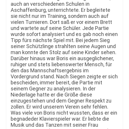
auch an verschiedenen Schulen in
Aschaffenburg, unterrichtete. Er begleitete
sie nicht nur im Training, sondern auch auf
vielen Turnieren. Dort saß er vor einem Brett
und wartete auf seine Schüler. Jede Partie
wurde sofort analysiert und es gab noch einen
Tipp fürs nächste Spiel mit. Bei jedem Sieg
seiner Schützlinge strahlten seine Augen und
man konnte den Stolz auf seine Kinder sehen.
Darüber hinaus war Boris ein ausgeglichener,
ruhiger und stets liebenswerter Mensch, für
den das Mannschaftsergebnis im
Vordergrund stand. Nach Siegen zeigte er sich
bescheiden, immer bereit, die Partie mit
seinem Gegner zu analysieren. In der
Niederlage hatte er die Größe diese
einzugestehen und dem Gegner Respekt zu
zollen. Er wird unserem Verein sehr fehlen.
Was viele von Boris nicht wussten, dass er ein
begnadeder Klavierspieler war. Er liebte die
Musik und das Tanzen mit seiner Frau