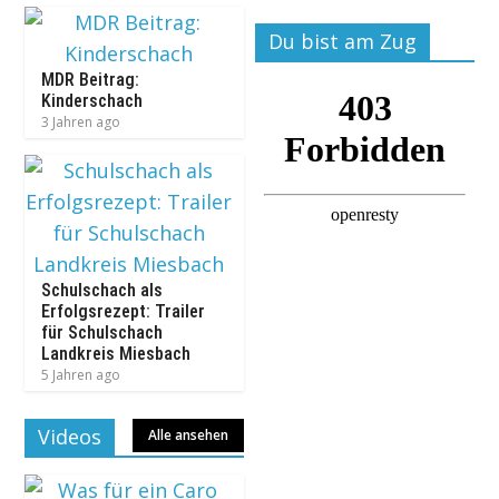
Du bist am Zug
MDR Beitrag:
Kinderschach
3 Jahren ago
Schulschach als
Erfolgsrezept: Trailer
für Schulschach
Landkreis Miesbach
5 Jahren ago
Videos
Alle ansehen