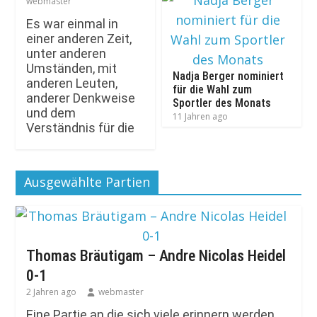
webmaster
Es war einmal in
einer anderen Zeit,
unter anderen
Umständen, mit
Nadja Berger nominiert
anderen Leuten,
für die Wahl zum
anderer Denkweise
Sportler des Monats
und dem
11 Jahren ago
Verständnis für die
Ausgewählte Partien
Thomas Bräutigam – Andre Nicolas Heidel
0-1
2 Jahren ago
webmaster
Eine Partie an die sich viele erinnern werden,