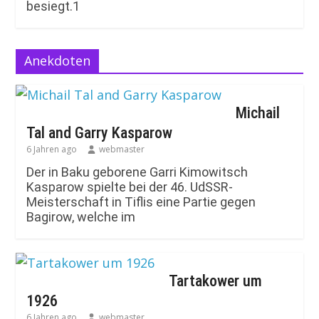
besiegt.1
Anekdoten
Michail
Tal and Garry Kasparow
6 Jahren ago
webmaster
Der in Baku geborene Garri Kimowitsch
Kasparow spielte bei der 46. UdSSR-
Meisterschaft in Tiflis eine Partie gegen
Bagirow, welche im
Tartakower um
1926
6 Jahren ago
webmaster