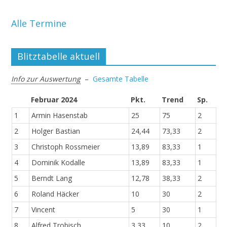
Alle Termine
Blitztabelle aktuell
Info zur Auswertung
–
Gesamte Tabelle
Februar 2024
Pkt.
Trend
Sp.
1
Armin Hasenstab
25
75
2
2
Holger Bastian
24,44
73,33
2
3
Christoph Rossmeier
13,89
83,33
1
4
Dominik Kodalle
13,89
83,33
1
5
Berndt Lang
12,78
38,33
2
6
Roland Häcker
10
30
2
7
Vincent
5
30
1
8
Alfred Trobisch
3,33
10
2