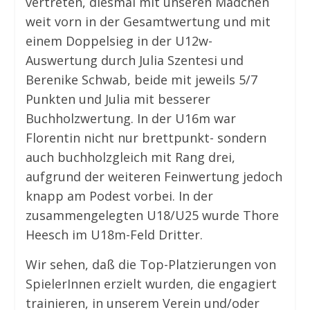
vertreten, diesmal mit unseren Mädchen
weit vorn in der Gesamtwertung und mit
einem Doppelsieg in der U12w-
Auswertung durch Julia Szentesi und
Berenike Schwab, beide mit jeweils 5/7
Punkten und Julia mit besserer
Buchholzwertung. In der U16m war
Florentin nicht nur brettpunkt- sondern
auch buchholzgleich mit Rang drei,
aufgrund der weiteren Feinwertung jedoch
knapp am Podest vorbei. In der
zusammengelegten U18/U25 wurde Thore
Heesch im U18m-Feld Dritter.
Wir sehen, daß die Top-Platzierungen von
SpielerInnen erzielt wurden, die engagiert
trainieren, in unserem Verein und/oder