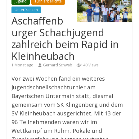
Jugend
Turnierberichte
Unterfranken
Aschaffenb
urger Schachjugend
zahlreich beim Rapid in
Kleinheubach
1 Monat ago
Gerhard Schwab
140 Views
Vor zwei Wochen fand ein weiteres
Jugendschnellschachturnier am
Bayerischen Untermain statt, diesmal
gemeinsam vom SK Klingenberg und dem
SV Kleinheubach ausgerichtet. Mit 13 der
96 Teilnehmenden waren wir im
Wettkampf um Ruhm, Pokale und