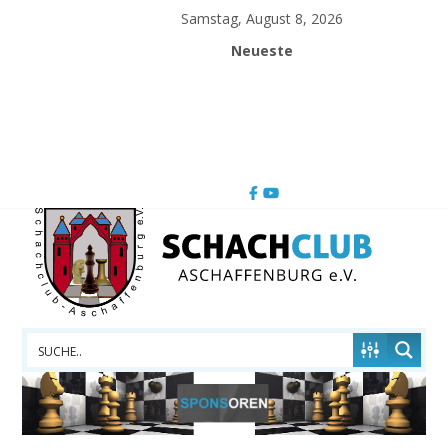
Skip
Samstag, August 8, 2026
to
Neueste
content
Schachclub
Aschaffenburg