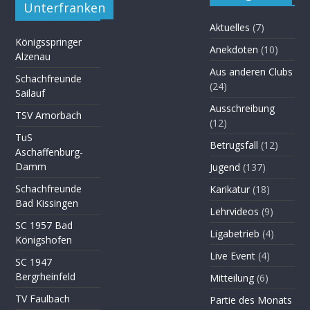
Unterfranken
Aktuelles
(7)
Königsspringer
Anekdoten
(10)
Alzenau
Aus anderen Clubs
Schachfreunde
(24)
Sailauf
Ausschreibung
TSV Amorbach
(12)
TuS
Betrugsfall
(12)
Aschaffenburg-
Damm
Jugend
(137)
Schachfreunde
Karikatur
(18)
Bad Kissingen
Lehrvideos
(9)
SC 1957 Bad
Ligabetrieb
(4)
Königshofen
Live Event
(4)
SC 1947
Bergrheinfeld
Mitteilung
(6)
TV Faulbach
Partie des Monats