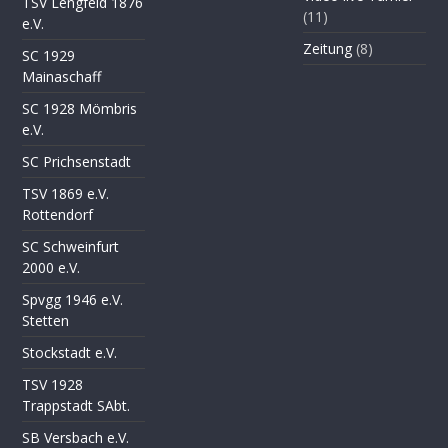
TSV Lengfeld 1876
(11)
e.V.
Zeitung
(8)
SC 1929
Mainaschaff
SC 1928 Mömbris
e.V.
SC Prichsenstadt
TSV 1869 e.V.
Rottendorf
SC Schweinfurt
2000 e.V.
Spvgg 1946 e.V.
Stetten
Stockstadt e.V.
TSV 1928
Trappstadt SAbt.
SB Versbach e.V.