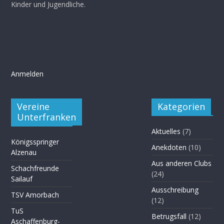
Kinder und Jugendliche.
Anmelden
Vereine
Kategorien
Unterfranken
Aktuelles
(7)
Königsspringer
Anekdoten
(10)
Alzenau
Aus anderen Clubs
Schachfreunde
(24)
Sailauf
Ausschreibung
TSV Amorbach
(12)
TuS
Betrugsfall
(12)
Aschaffenburg-