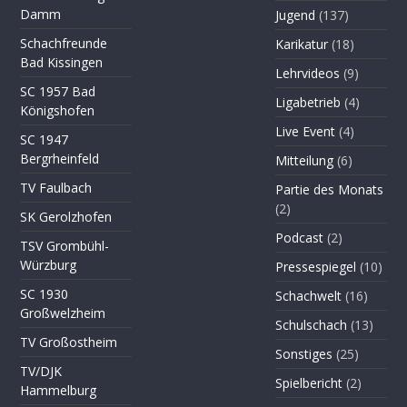
Damm
Jugend
(137)
Schachfreunde
Karikatur
(18)
Bad Kissingen
Lehrvideos
(9)
SC 1957 Bad
Ligabetrieb
(4)
Königshofen
Live Event
(4)
SC 1947
Bergrheinfeld
Mitteilung
(6)
TV Faulbach
Partie des Monats
(2)
SK Gerolzhofen
Podcast
(2)
TSV Grombühl-
Würzburg
Pressespiegel
(10)
SC 1930
Schachwelt
(16)
Großwelzheim
Schulschach
(13)
TV Großostheim
Sonstiges
(25)
TV/DJK
Spielbericht
(2)
Hammelburg