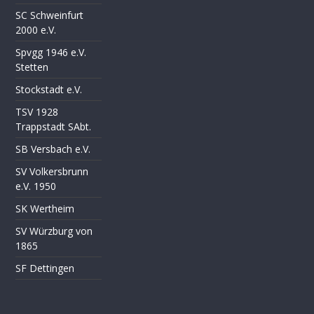
SC Schweinfurt
2000 e.V.
Spvgg 1946 e.V.
Stetten
Stockstadt e.V.
TSV 1928
Trappstadt SAbt.
SB Versbach e.V.
SV Volkersbrunn
e.V. 1950
SK Wertheim
SV Würzburg von
1865
SF Dettingen