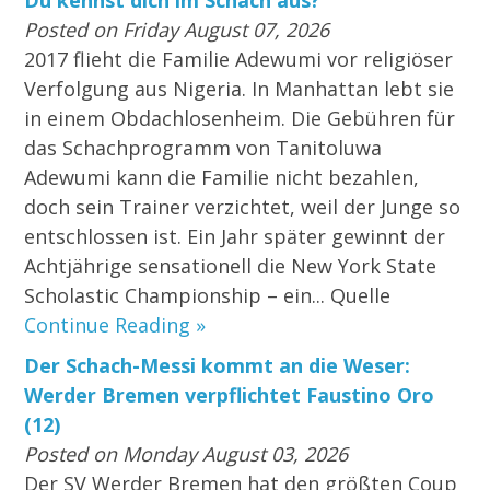
Du kennst dich im Schach aus?
Posted on Friday August 07, 2026
2017 flieht die Familie Adewumi vor religiöser
Verfolgung aus Nigeria. In Manhattan lebt sie
in einem Obdachlosenheim. Die Gebühren für
das Schachprogramm von Tanitoluwa
Adewumi kann die Familie nicht bezahlen,
doch sein Trainer verzichtet, weil der Junge so
entschlossen ist. Ein Jahr später gewinnt der
Achtjährige sensationell die New York State
Scholastic Championship – ein... Quelle
Continue Reading »
Der Schach-Messi kommt an die Weser:
Werder Bremen verpflichtet Faustino Oro
(12)
Posted on Monday August 03, 2026
Der SV Werder Bremen hat den größten Coup