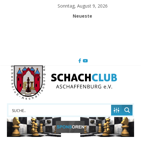
Skip
Sonntag, August 9, 2026
to
Neueste
content
Schachclub
Aschaffenburg