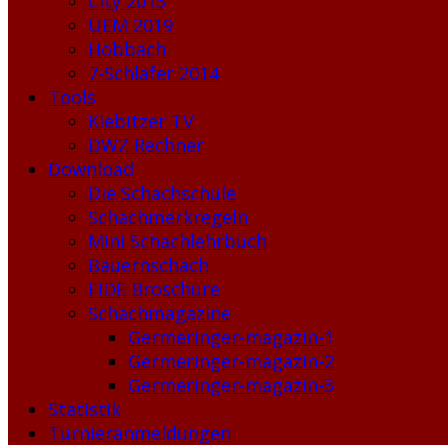
City 2013
UEM 2019
Hobbach
7-Schläfer 2014
Tools
Kiebitzer TV
DWZ Rechner
Download
Die Schachschule
Schachmerkregeln
Mini Schachlehrbuch
Bauernschach
FIDE Broschüre
Schachmagazine
Germeringer-magazin-1
Germeringer-magazin-2
Germeringer-magazin-3
Statistik
Turnieranmeldungen