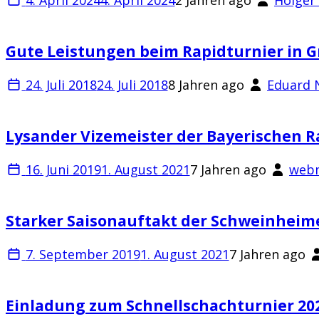
Gute Leistungen beim Rapidturnier in 
24. Juli 2018
24. Juli 2018
8 Jahren ago
Eduard 
Lysander Vizemeister der Bayerischen R
16. Juni 2019
1. August 2021
7 Jahren ago
web
Starker Saisonauftakt der Schweinheim
7. September 2019
1. August 2021
7 Jahren ago
Einladung zum Schnellschachturnier 20