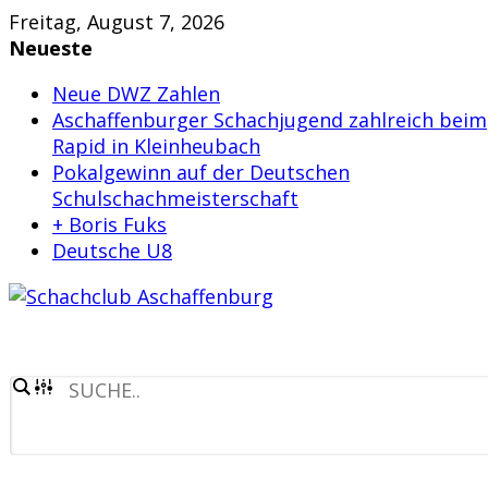
Skip
Freitag, August 7, 2026
to
Neueste
content
Neue DWZ Zahlen
Aschaffenburger Schachjugend zahlreich beim
Rapid in Kleinheubach
Pokalgewinn auf der Deutschen
Schulschachmeisterschaft
+ Boris Fuks
Deutsche U8
Schachclub
Aschaffenburg