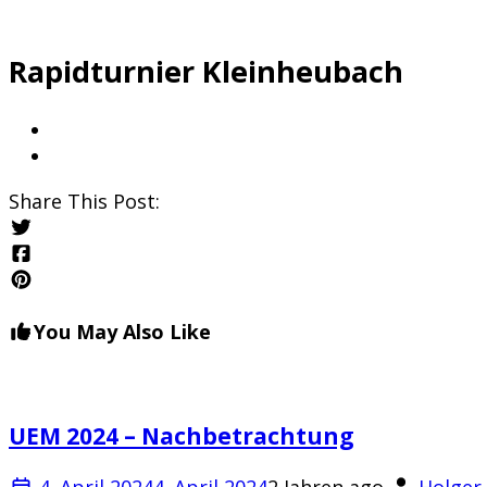
Rapidturnier Kleinheubach
Share This Post:
You May Also Like
UEM 2024 – Nachbetrachtung
4. April 2024
4. April 2024
2 Jahren ago
Holger