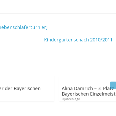
iebenschläferturnier)
Kindergartenschach 2010/2011
Alina Damrich – 3. Platz bei den
Bayerischen Einzelmeisterschaften
9 Jahren ago