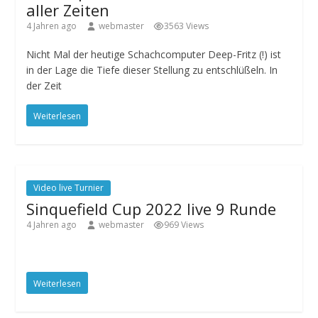
aller Zeiten
4 Jahren ago
webmaster
3563 Views
Nicht Mal der heutige Schachcomputer Deep-Fritz (!) ist
in der Lage die Tiefe dieser Stellung zu entschlüßeln. In
der Zeit
Weiterlesen
Video live Turnier
Sinquefield Cup 2022 live 9 Runde
4 Jahren ago
webmaster
969 Views
Weiterlesen