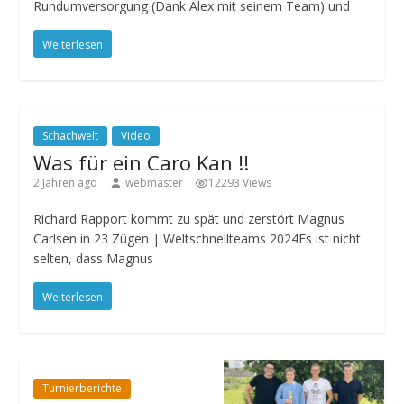
Rundumversorgung (Dank Alex mit seinem Team) und
Weiterlesen
Schachwelt
Video
Was für ein Caro Kan !!
2 Jahren ago
webmaster
12293 Views
Richard Rapport kommt zu spät und zerstört Magnus
Carlsen in 23 Zügen | Weltschnellteams 2024Es ist nicht
selten, dass Magnus
Weiterlesen
Turnierberichte