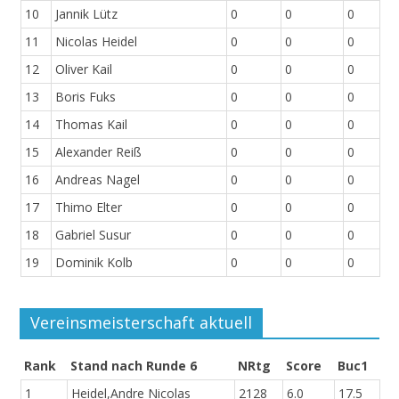
10
Jannik Lütz
0
0
0
11
Nicolas Heidel
0
0
0
12
Oliver Kail
0
0
0
13
Boris Fuks
0
0
0
14
Thomas Kail
0
0
0
15
Alexander Reiß
0
0
0
16
Andreas Nagel
0
0
0
17
Thimo Elter
0
0
0
18
Gabriel Susur
0
0
0
19
Dominik Kolb
0
0
0
Vereinsmeisterschaft aktuell
Rank
Stand nach Runde 6
NRtg
Score
Buc1
1
Heidel,Andre Nicolas
2128
6.0
17.5