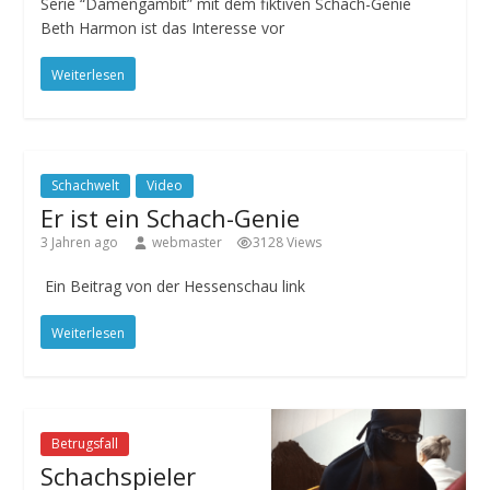
Serie “Damengambit” mit dem fiktiven Schach-Genie
Beth Harmon ist das Interesse vor
Weiterlesen
Schachwelt
Video
Er ist ein Schach-Genie
3 Jahren ago
webmaster
3128 Views
Ein Beitrag von der Hessenschau link
Weiterlesen
Betrugsfall
Schachspieler