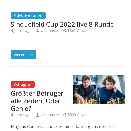
Video live Turnier
Sinquefield Cup 2022 live 8 Runde
4 Jahren ago
webmaster
1861 Views
Weiterlesen
Betrugsfall
Größter Betrüger
alle Zeiten, Oder
Genie?
4 Jahren ago
webmaster
6000 Views
Magnus Carlsens schockierender Rückzug aus dem mit