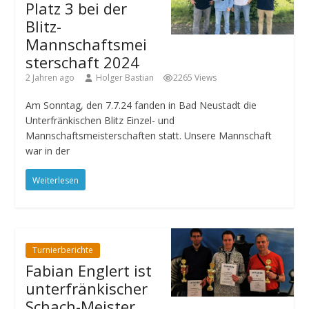
Platz 3 bei der
Blitz-
Mannschaftsmei
sterschaft 2024
2 Jahren ago
Holger Bastian
2265 Views
Am Sonntag, den 7.7.24 fanden in Bad Neustadt die
Unterfränkischen Blitz Einzel- und
Mannschaftsmeisterschaften statt. Unsere Mannschaft
war in der
Weiterlesen
Turnierberichte
Fabian Englert ist
unterfränkischer
Schach-Meister