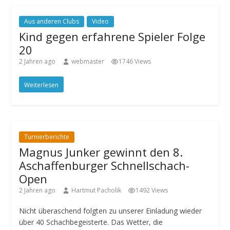
Aus anderen Clubs
Video
Kind gegen erfahrene Spieler Folge
20
2 Jahren ago
webmaster
1746 Views
Weiterlesen
Turnierberichte
Magnus Junker gewinnt den 8.
Aschaffenburger Schnellschach-
Open
2 Jahren ago
Hartmut Pacholik
1492 Views
Nicht überaschend folgten zu unserer Einladung wieder
über 40 Schachbegeisterte. Das Wetter, die