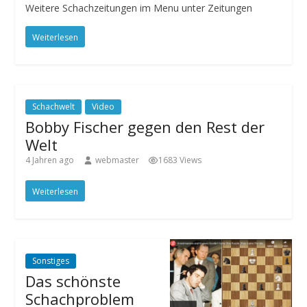
Weitere Schachzeitungen im Menu unter Zeitungen
Weiterlesen
Schachwelt
Video
Bobby Fischer gegen den Rest der
Welt
4 Jahren ago
webmaster
1683 Views
Weiterlesen
Sonstiges
Das schönste
Schachproblem