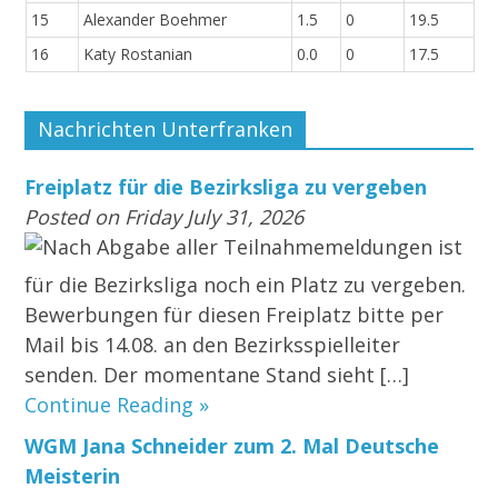
15
Alexander Boehmer
1.5
0
19.5
16
Katy Rostanian
0.0
0
17.5
Nachrichten Unterfranken
Freiplatz für die Bezirksliga zu vergeben
Posted on Friday July 31, 2026
Nach Abgabe aller Teilnahmemeldungen ist
für die Bezirksliga noch ein Platz zu vergeben.
Bewerbungen für diesen Freiplatz bitte per
Mail bis 14.08. an den Bezirksspielleiter
senden. Der momentane Stand sieht […]
Continue Reading »
WGM Jana Schneider zum 2. Mal Deutsche
Meisterin