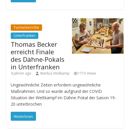
Turnierberichte
Unterfranken
Thomas Becker
erreicht Finale
des Dähne-Pokals
in Unterfranken
4 Jahren ago
Markus Veldkamp
1715 Views
Ungewöhnliche Zeiten erfordern ungewöhnliche
Maßnahmen. Und so wurde aufgrund der COVID
Situation der Wettkampf im Dähne-Pokal der Saison 19-
20 unterbrochen
Weiterlesen