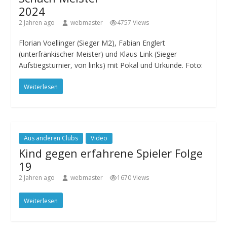
2024
2 Jahren ago
webmaster
4757 Views
Florian Voellinger (Sieger M2), Fabian Englert
(unterfränkischer Meister) und Klaus Link (Sieger
Aufstiegsturnier, von links) mit Pokal und Urkunde. Foto:
Weiterlesen
Aus anderen Clubs
Video
Kind gegen erfahrene Spieler Folge
19
2 Jahren ago
webmaster
1670 Views
Weiterlesen