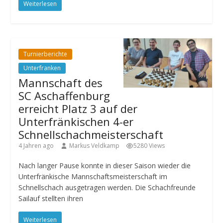
Weiterlesen
Turnierberichte
Unterfranken
Mannschaft des
SC Aschaffenburg
erreicht Platz 3 auf der
Unterfränkischen 4-er
Schnellschachmeisterschaft
4 Jahren ago
Markus Veldkamp
5280 Views
Nach langer Pause konnte in dieser Saison wieder die
Unterfränkische Mannschaftsmeisterschaft im
Schnellschach ausgetragen werden. Die Schachfreunde
Sailauf stellten ihren
Weiterlesen