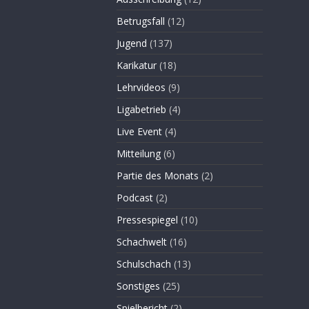
Betrugsfall
(12)
Jugend
(137)
Karikatur
(18)
Lehrvideos
(9)
Ligabetrieb
(4)
Live Event
(4)
Mitteilung
(6)
Partie des Monats
(2)
Podcast
(2)
Pressespiegel
(10)
Schachwelt
(16)
Schulschach
(13)
Sonstiges
(25)
Spielbericht
(2)