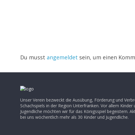
Du musst
angemeldet
sein, um einen Komm
Unser Verein bezweckt die Ausübung, Förderung und Verbr
Schachspiels in der Region Unterfranken. Vor allem Kinder
Jugendliche möchten wir für das Königsspiel begeistern. Akt
bei uns wöchentlich mehr als 30 Kinder und Jugendliche.