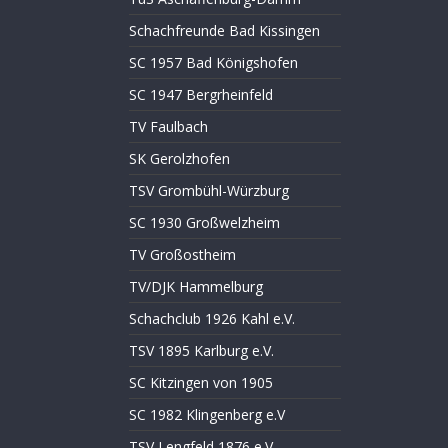
Schachfreunde Bad Kissingen
SC 1957 Bad Königshofen
SC 1947 Bergrheinfeld
TV Faulbach
SK Gerolzhofen
TSV Grombühl-Würzburg
SC 1930 Großwelzheim
TV Großostheim
TV/DJK Hammelburg
Schachclub 1926 Kahl e.V.
TSV 1895 Karlburg e.V.
SC Kitzingen von 1905
SC 1982 Klingenberg e.V
TSV Lengfeld 1876 e.V.