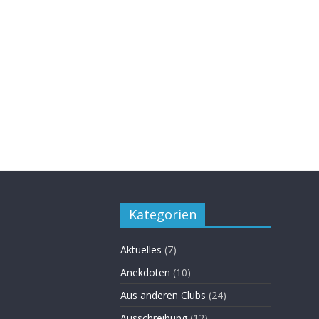
Kategorien
Aktuelles
(7)
Anekdoten
(10)
Aus anderen Clubs
(24)
Ausschreibung
(12)