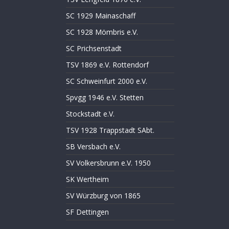
SC 1929 Mainaschaff
SC 1928 Mömbris e.V.
SC Prichsenstadt
TSV 1869 e.V. Rottendorf
SC Schweinfurt 2000 e.V.
Spvgg 1946 e.V. Stetten
Stockstadt e.V.
TSV 1928 Trappstadt SAbt.
SB Versbach e.V.
SV Volkersbrunn e.V. 1950
SK Wertheim
SV Würzburg von 1865
SF Dettingen