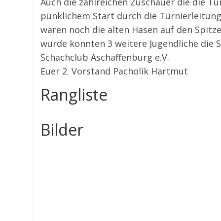
Auch die zahlreichen Zuschauer die die 
pünklichem Start durch die Türnierleitun
waren noch die alten Hasen auf den Spitze
wurde konnten 3 weitere Jugendliche die 
Schachclub Aschaffenburg e.V.
Euer 2. Vorstand Pacholik Hartmut
Rangliste
Bilder