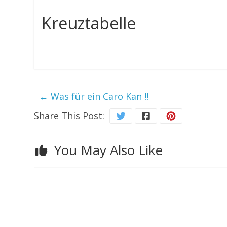
Kreuztabelle
←
Was für ein Caro Kan !!
Share This Post:
You May Also Like