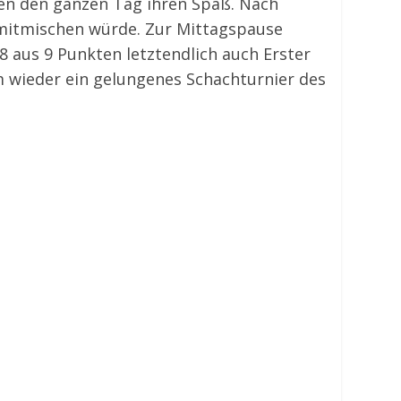
ten den ganzen Tag ihren Spaß. Nach
 mitmischen würde. Zur Mittagspause
8 aus 9 Punkten letztendlich auch Erster
 wieder ein gelungenes Schachturnier des