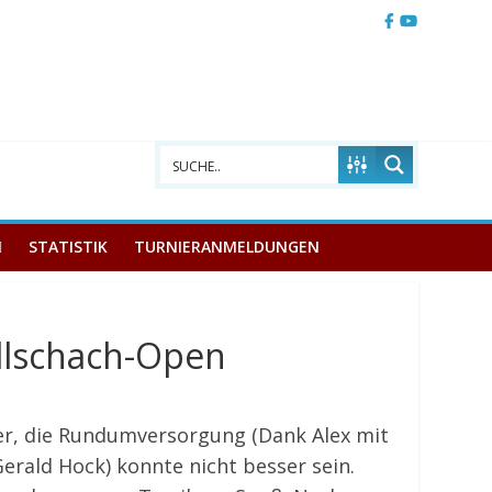
STATISTIK
TURNIERANMELDUNGEN
llschach-Open
er, die Rundumversorgung (Dank Alex mit
erald Hock) konnte nicht besser sein.