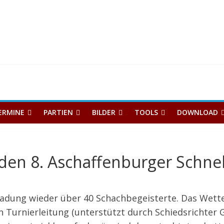
ERMINE
PARTIEN
BILDER
TOOLS
DOWNLOAD
den 8. Aschaffenburger Schne
ladung wieder über 40 Schachbegeisterte. Das Wett
 Turnierleitung (unterstützt durch Schiedsrichter G