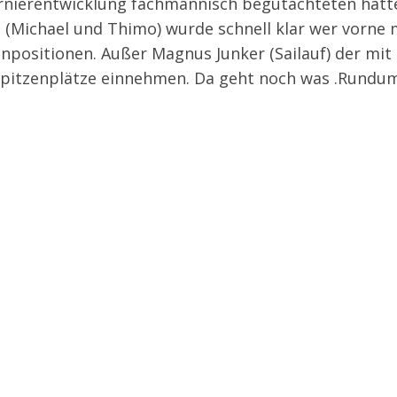
Turnierentwicklung fachmännisch begutachteten hat
g (Michael und Thimo) wurde schnell klar wer vorne
npositionen. Außer Magnus Junker (Sailauf) der mit 
Spitzenplätze einnehmen. Da geht noch was .Rundum