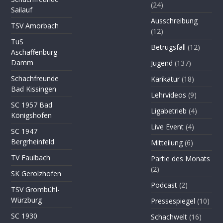
(24)
Sailauf
Ausschreibung
TSV Amorbach
(12)
TuS
Betrugsfall
(12)
Aschaffenburg-
Damm
Jugend
(137)
Schachfreunde
Karikatur
(18)
Bad Kissingen
Lehrvideos
(9)
SC 1957 Bad
Ligabetrieb
(4)
Königshofen
Live Event
(4)
SC 1947
Bergrheinfeld
Mitteilung
(6)
TV Faulbach
Partie des Monats
(2)
SK Gerolzhofen
Podcast
(2)
TSV Grombühl-
Würzburg
Pressespiegel
(10)
SC 1930
Schachwelt
(16)