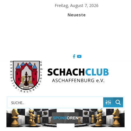
Skip
Freitag, August 7, 2026
to
Neueste
content
Schachclub
Aschaffenburg