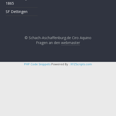
1865
SF Dettingen
© Schach-Aschaffenburg.de Ciro Aquino
Fragen an den
webmaster
PHP Code Snippets
Powered By :
XYZScripts.com