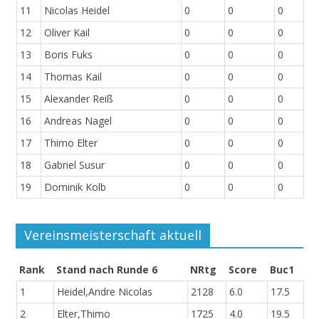
11
Nicolas Heidel
0
0
0
12
Oliver Kail
0
0
0
13
Boris Fuks
0
0
0
14
Thomas Kail
0
0
0
15
Alexander Reiß
0
0
0
16
Andreas Nagel
0
0
0
17
Thimo Elter
0
0
0
18
Gabriel Susur
0
0
0
19
Dominik Kolb
0
0
0
Vereinsmeisterschaft aktuell
Rank
Stand nach Runde 6
NRtg
Score
Buc1
1
Heidel,Andre Nicolas
2128
6.0
17.5
2
Elter,Thimo
1725
4.0
19.5