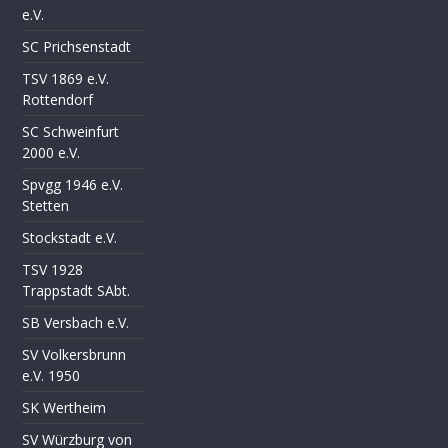
e.V.
SC Prichsenstadt
TSV 1869 e.V.
Rottendorf
SC Schweinfurt
2000 e.V.
Spvgg 1946 e.V.
Stetten
Stockstadt e.V.
TSV 1928
Trappstadt SAbt.
SB Versbach e.V.
SV Volkersbrunn
e.V. 1950
SK Wertheim
SV Würzburg von