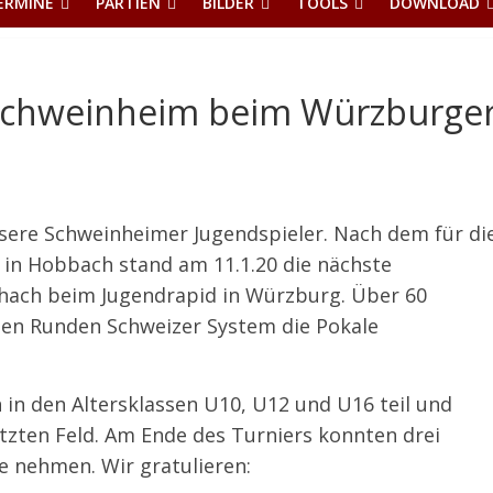
ERMINE
PARTIEN
BILDER
TOOLS
DOWNLOAD
 Schweinheim beim Würzburge
nsere Schweinheimer Jugendspieler. Nach dem für di
 in Hobbach stand am 11.1.20 die nächste
chach beim Jugendrapid in Würzburg. Über 60
ben Runden Schweizer System die Pokale
in den Altersklassen U10, U12 und U16 teil und
zten Feld. Am Ende des Turniers konnten drei
 nehmen. Wir gratulieren: