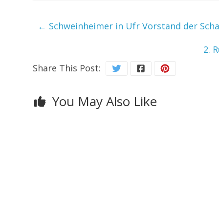
←
Schweinheimer in Ufr Vorstand der Sch
2. 
Share This Post:
You May Also Like