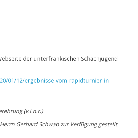
 Webseite der unterfränkischen Schachjugend
020/01/12/ergebnis
se-vom-rapidturnier-in-
ehrung (v.l.n.r.)
Herrn Gerhard Schwab zur Verfügung gestellt.