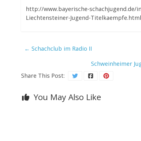
http://www.bayerische-schachjugend.de/in
Liechtensteiner-Jugend-Titelkaempfe.htm
←
Schachclub im Radio II
Schweinheimer Ju
Share This Post:
You May Also Like