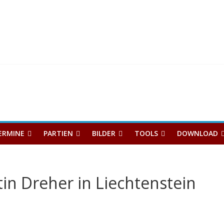
ERMINE
PARTIEN
BILDER
TOOLS
DOWNLOAD
in Dreher in Liechtenstein