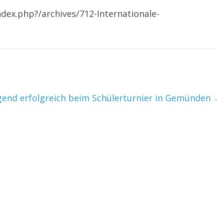
dex.php?/archives/712-Internationale-
l
gend erfolgreich beim Schülerturnier in Gemünden