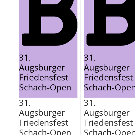
31.
31.
Augsburger
Augsburger
Friedensfest
Friedensfest
Schach-Open
Schach-Ope
31.
31.
Augsburger
Augsburger
Friedensfest
Friedensfest
Schach-Open
Schach-Ope