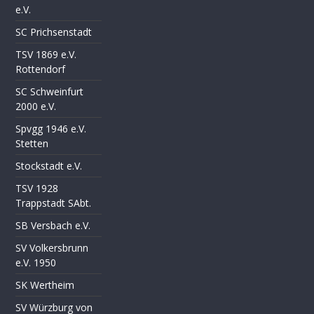
e.V.
SC Prichsenstadt
TSV 1869 e.V.
Rottendorf
SC Schweinfurt
2000 e.V.
Spvgg 1946 e.V.
Stetten
Stockstadt e.V.
TSV 1928
Trappstadt SAbt.
SB Versbach e.V.
SV Volkersbrunn
e.V. 1950
SK Wertheim
SV Würzburg von