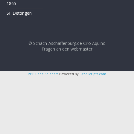
1865
SF Dettingen
© Schach-Aschaffenburg.de Ciro Aquino
Fragen an den
webmaster
PHP Code Snippets
Powered By :
XYZScripts.com