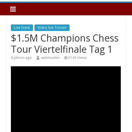
Live Event
Video live Turnier
$1.5M Champions Chess
Tour Viertelfinale Tag 1
6 Jahren ago
webmaster
2143 Views