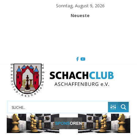
Skip
Sonntag, August 9, 2026
to
Neueste
content
Schachclub
Aschaffenburg