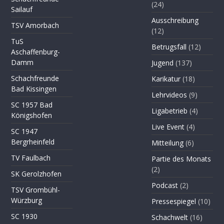
(24)
Sailauf
Ausschreibung
TSV Amorbach
(12)
TuS
Betrugsfall
(12)
Aschaffenburg-
Damm
Jugend
(137)
Schachfreunde
Karikatur
(18)
Bad Kissingen
Lehrvideos
(9)
SC 1957 Bad
Ligabetrieb
(4)
Königshofen
Live Event
(4)
SC 1947
Bergrheinfeld
Mitteilung
(6)
TV Faulbach
Partie des Monats
(2)
SK Gerolzhofen
Podcast
(2)
TSV Grombühl-
Würzburg
Pressespiegel
(10)
SC 1930
Schachwelt
(16)