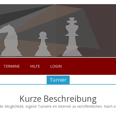
TERMINE
HILFE
LOGIN
Turnier
Kurze Beschreibung
 Möglichkeit, eigene Turniere im Internet zu veröffentlichen. Nach e