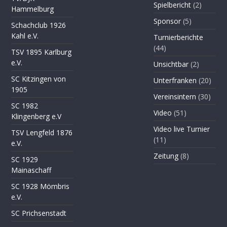
Spielbericht
(2)
Hammelburg
Sponsor
(5)
Schachclub 1926
Kahl e.V.
Turnierberichte
(44)
TSV 1895 Karlburg
e.V.
Unsichtbar
(2)
SC Kitzingen von
Unterfranken
(20)
1905
Vereinsintern
(30)
SC 1982
Video
(51)
Klingenberg e.V
Video live Turnier
TSV Lengfeld 1876
(11)
e.V.
Zeitung
(8)
SC 1929
Mainaschaff
SC 1928 Mömbris
e.V.
SC Prichsenstadt