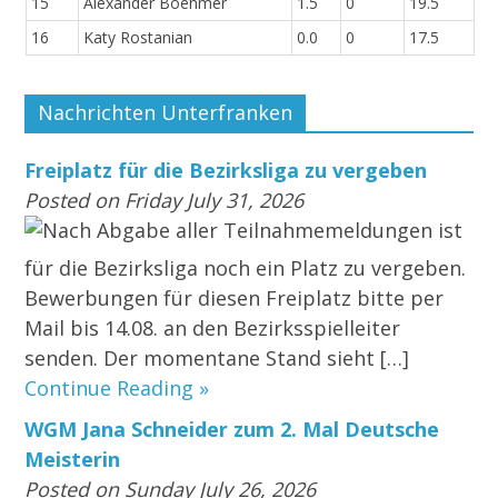
15
Alexander Boehmer
1.5
0
19.5
16
Katy Rostanian
0.0
0
17.5
Nachrichten Unterfranken
Freiplatz für die Bezirksliga zu vergeben
Posted on Friday July 31, 2026
Nach Abgabe aller Teilnahmemeldungen ist
für die Bezirksliga noch ein Platz zu vergeben.
Bewerbungen für diesen Freiplatz bitte per
Mail bis 14.08. an den Bezirksspielleiter
senden. Der momentane Stand sieht […]
Continue Reading »
WGM Jana Schneider zum 2. Mal Deutsche
Meisterin
Posted on Sunday July 26, 2026