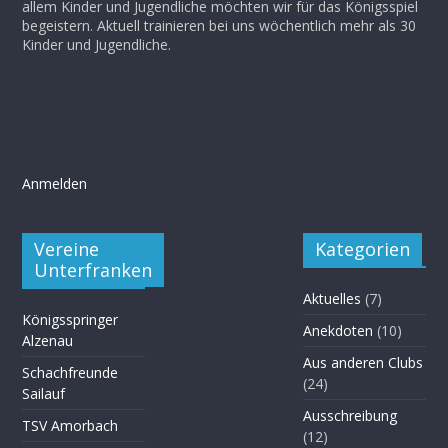
allem Kinder und Jugendliche möchten wir für das Königsspiel
begeistern. Aktuell trainieren bei uns wöchentlich mehr als 30
Kinder und Jugendliche.
Anmelden
Vereine
Kategorien
Unterfranken
Aktuelles
(7)
Königsspringer
Anekdoten
(10)
Alzenau
Aus anderen Clubs
Schachfreunde
(24)
Sailauf
Ausschreibung
TSV Amorbach
(12)