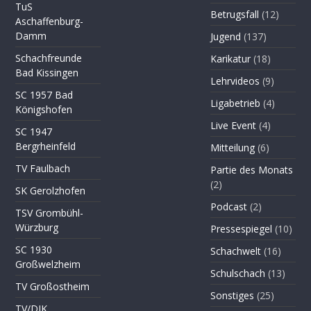
TuS
Betrugsfall
(12)
Aschaffenburg-
Damm
Jugend
(137)
Schachfreunde
Karikatur
(18)
Bad Kissingen
Lehrvideos
(9)
SC 1957 Bad
Ligabetrieb
(4)
Königshofen
Live Event
(4)
SC 1947
Bergrheinfeld
Mitteilung
(6)
TV Faulbach
Partie des Monats
(2)
SK Gerolzhofen
Podcast
(2)
TSV Grombühl-
Würzburg
Pressespiegel
(10)
SC 1930
Schachwelt
(16)
Großwelzheim
Schulschach
(13)
TV Großostheim
Sonstiges
(25)
TV/DJK