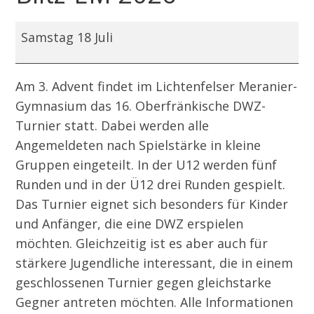
Bayerische
Samstag 18 Juli
Jugend-
Blitz-
Am 3. Advent findet im Lichtenfelser Meranier-
EM
Gymnasium das 16. Oberfränkische DWZ-
2026
Turnier statt. Dabei werden alle
Angemeldeten nach Spielstärke in kleine
Gruppen eingeteilt. In der U12 werden fünf
Runden und in der Ü12 drei Runden gespielt.
Das Turnier eignet sich besonders für Kinder
und Anfänger, die eine DWZ erspielen
möchten. Gleichzeitig ist es aber auch für
stärkere Jugendliche interessant, die in einem
geschlossenen Turnier gegen gleichstarke
Gegner antreten möchten. Alle Informationen