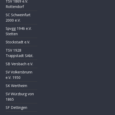
TSV 1869 e.V.
Rottendorf
SC Schweinfurt
2000 e.V.
Spvgg 1946 e.V.
Stetten
Stockstadt e.V.
TSV 1928
Trappstadt SAbt.
SB Versbach e.V.
SV Volkersbrunn
e.V. 1950
SK Wertheim
SV Würzburg von
1865
SF Dettingen