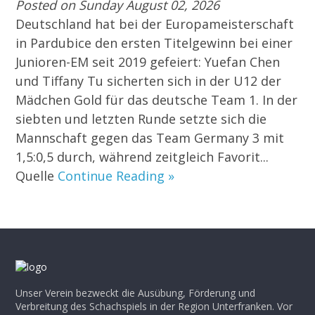
Posted on Sunday August 02, 2026
Deutschland hat bei der Europameisterschaft
in Pardubice den ersten Titelgewinn bei einer
Junioren-EM seit 2019 gefeiert: Yuefan Chen
und Tiffany Tu sicherten sich in der U12 der
Mädchen Gold für das deutsche Team 1. In der
siebten und letzten Runde setzte sich die
Mannschaft gegen das Team Germany 3 mit
1,5:0,5 durch, während zeitgleich Favorit...
Quelle
Continue Reading »
Unser Verein bezweckt die Ausübung, Förderung und
Verbreitung des Schachspiels in der Region Unterfranken. Vor