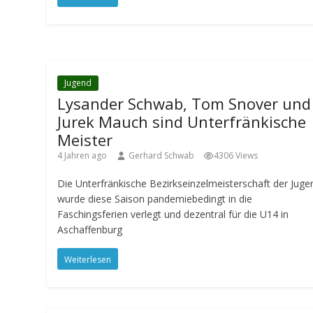
Jugend
Lysander Schwab, Tom Snover und
Jurek Mauch sind Unterfränkische
Meister
4 Jahren ago
Gerhard Schwab
4306 Views
Die Unterfränkische Bezirkseinzelmeisterschaft der Juge
wurde diese Saison pandemiebedingt in die
Faschingsferien verlegt und dezentral für die U14 in
Aschaffenburg
Weiterlesen