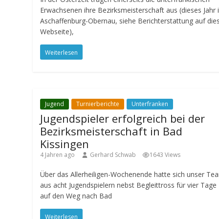
Erwachsenen ihre Bezirksmeisterschaft aus (dieses Jahr 
Aschaffenburg-Obernau, siehe Berichterstattung auf die
Webseite),
Weiterlesen
Jugend
Turnierberichte
Unterfranken
Jugendspieler erfolgreich bei der
Bezirksmeisterschaft in Bad
Kissingen
4 Jahren ago
Gerhard Schwab
1643 Views
Über das Allerheiligen-Wochenende hatte sich unser Te
aus acht Jugendspielern nebst Begleittross für vier Tage
auf den Weg nach Bad
Weiterlesen