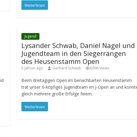
Weiterlesen
Jugend
Lysander Schwab, Daniel Nagel und
Jugendteam in den Siegerrängen
des Heusenstamm Open
5 Jahren ago
Gerhard Schwab
6096 Views
nd
Beim dreitägigen Open im benachbarten Heusenstamm
trat unser 6-köpfiges Jugendteam im J-Open an und konnt
gleich mehrere große Erfolge feiern.
Weiterlesen