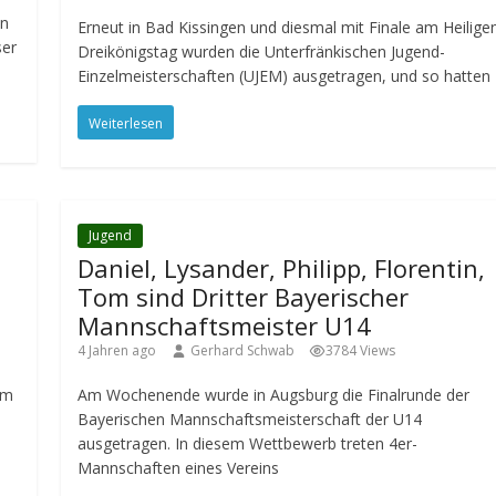
in
Erneut in Bad Kissingen und diesmal mit Finale am Heilige
ser
Dreikönigstag wurden die Unterfränkischen Jugend-
Einzelmeisterschaften (UJEM) ausgetragen, und so hatten
Weiterlesen
Jugend
Daniel, Lysander, Philipp, Florentin,
Tom sind Dritter Bayerischer
Mannschaftsmeister U14
4 Jahren ago
Gerhard Schwab
3784 Views
am
Am Wochenende wurde in Augsburg die Finalrunde der
Bayerischen Mannschaftsmeisterschaft der U14
ausgetragen. In diesem Wettbewerb treten 4er-
Mannschaften eines Vereins