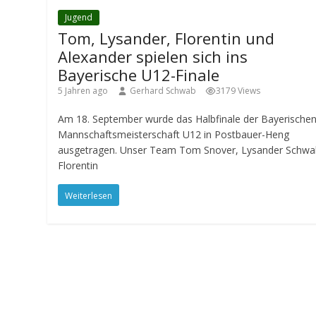
Jugend
Tom, Lysander, Florentin und
Alexander spielen sich ins
Bayerische U12-Finale
5 Jahren ago
Gerhard Schwab
3179 Views
Am 18. September wurde das Halbfinale der Bayerische
Mannschaftsmeisterschaft U12 in Postbauer-Heng
ausgetragen. Unser Team Tom Snover, Lysander Schwa
Florentin
Weiterlesen