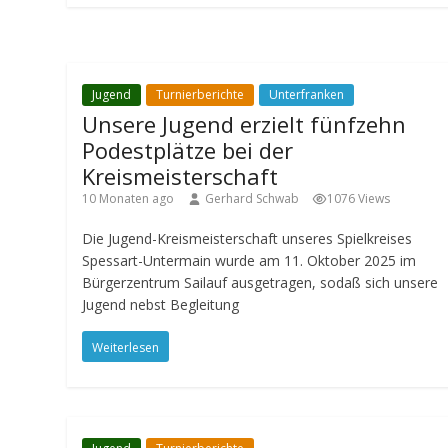
Jugend
Turnierberichte
Unterfranken
Unsere Jugend erzielt fünfzehn
Podestplätze bei der
Kreismeisterschaft
10 Monaten ago
Gerhard Schwab
1076 Views
Die Jugend-Kreismeisterschaft unseres Spielkreises
Spessart-Untermain wurde am 11. Oktober 2025 im
Bürgerzentrum Sailauf ausgetragen, sodaß sich unsere
Jugend nebst Begleitung
Weiterlesen