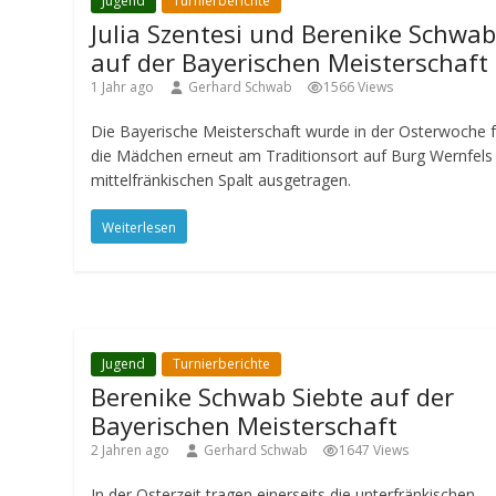
Jugend
Turnierberichte
Julia Szentesi und Berenike Schwa
auf der Bayerischen Meisterschaft
1 Jahr ago
Gerhard Schwab
1566 Views
Die Bayerische Meisterschaft wurde in der Osterwoche f
die Mädchen erneut am Traditionsort auf Burg Wernfels
mittelfränkischen Spalt ausgetragen.
Weiterlesen
Jugend
Turnierberichte
Berenike Schwab Siebte auf der
Bayerischen Meisterschaft
2 Jahren ago
Gerhard Schwab
1647 Views
In der Osterzeit tragen einerseits die unterfränkischen