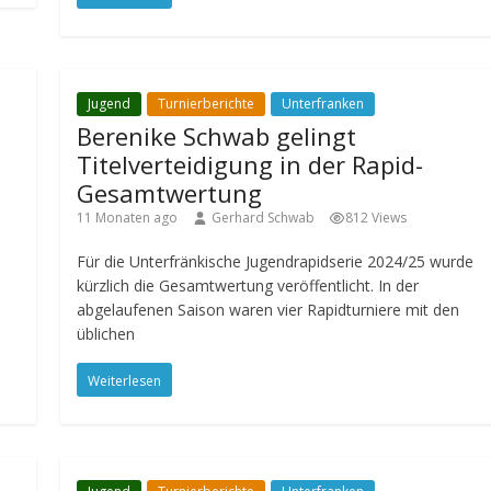
Jugend
Turnierberichte
Unterfranken
Berenike Schwab gelingt
Titelverteidigung in der Rapid-
Gesamtwertung
11 Monaten ago
Gerhard Schwab
812 Views
Für die Unterfränkische Jugendrapidserie 2024/25 wurde
kürzlich die Gesamtwertung veröffentlicht. In der
abgelaufenen Saison waren vier Rapidturniere mit den
üblichen
Weiterlesen