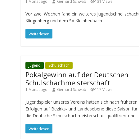
1 Monat ago
Gerhard Schwab
131 Views
Vor zwei Wochen fand ein weiteres Jugendschnellschac
Klingenberg und dem SV Kleinheubach
Weiterlesen
Jugend
Schulschach
Pokalgewinn auf der Deutschen
Schulschachmeisterschaft
1 Monat ago
Gerhard Schwab
117 Views
Jugendspieler unseres Vereins hatten sich nach früheren
Erfolgen auf Bezirks- und Landesebene diese Saison für
die Deutsche Schulschachmeisterschaft qualifiziert und
Weiterlesen