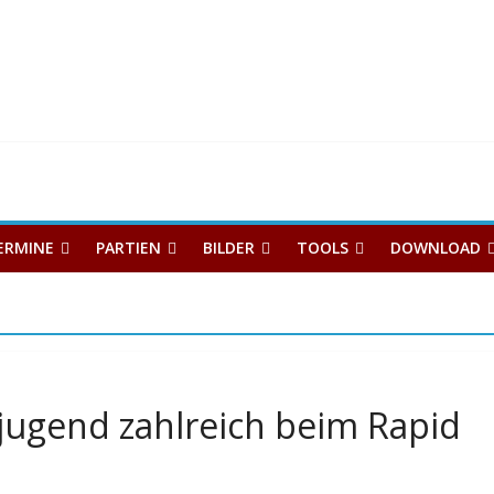
ERMINE
PARTIEN
BILDER
TOOLS
DOWNLOAD
jugend zahlreich beim Rapid